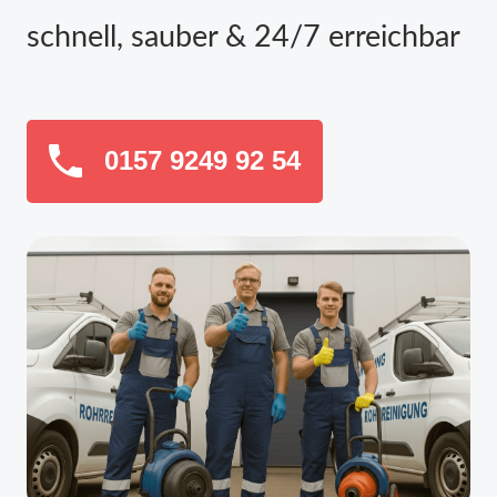
schnell, sauber & 24/7 erreichbar
0157 9249 92 54