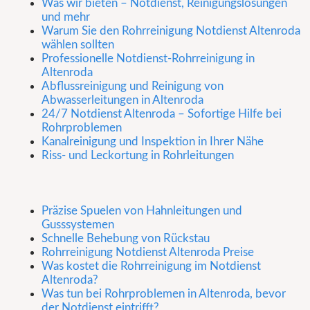
Was wir bieten – Notdienst, Reinigungslösungen
und mehr
Warum Sie den Rohrreinigung Notdienst Altenroda
wählen sollten
Professionelle Notdienst-Rohrreinigung in
Altenroda
Abflussreinigung und Reinigung von
Abwasserleitungen in Altenroda
24/7 Notdienst Altenroda – Sofortige Hilfe bei
Rohrproblemen
Kanalreinigung und Inspektion in Ihrer Nähe
Riss- und Leckortung in Rohrleitungen
Präzise Spuelen von Hahnleitungen und
Gusssystemen
Schnelle Behebung von Rückstau
Rohrreinigung Notdienst Altenroda Preise
Was kostet die Rohrreinigung im Notdienst
Altenroda?
Was tun bei Rohrproblemen in Altenroda, bevor
der Notdienst eintrifft?